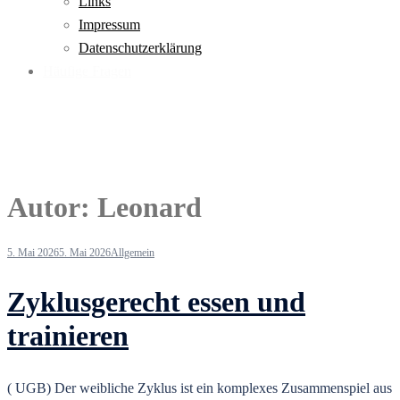
Links
Impressum
Datenschutzerklärung
Häufige Fragen
Autor:
Leonard
5. Mai 2026
5. Mai 2026
Allgemein
Zyklusgerecht essen und
trainieren
( UGB) Der weibliche Zyklus ist ein komplexes Zusammenspiel aus