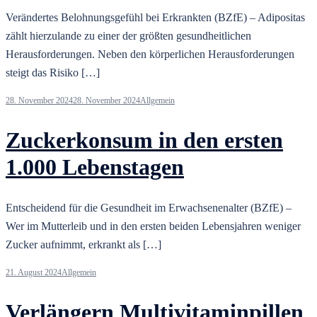
Verändertes Belohnungsgefühl bei Erkrankten (BZfE) – Adipositas
zählt hierzulande zu einer der größten gesundheitlichen
Herausforderungen. Neben den körperlichen Herausforderungen
steigt das Risiko […]
28. November 2024
28. November 2024
Allgemein
Zuckerkonsum in den ersten
1.000 Lebenstagen
Entscheidend für die Gesundheit im Erwachsenenalter (BZfE) –
Wer im Mutterleib und in den ersten beiden Lebensjahren weniger
Zucker aufnimmt, erkrankt als […]
21. August 2024
Allgemein
Verlängern Multivitaminpillen