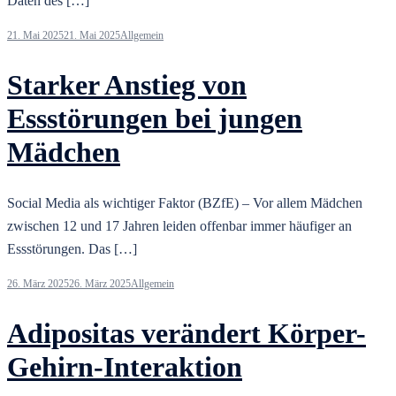
Daten des […]
21. Mai 2025
21. Mai 2025
Allgemein
Starker Anstieg von
Essstörungen bei jungen
Mädchen
Social Media als wichtiger Faktor (BZfE) – Vor allem Mädchen
zwischen 12 und 17 Jahren leiden offenbar immer häufiger an
Essstörungen. Das […]
26. März 2025
26. März 2025
Allgemein
Adipositas verändert Körper-
Gehirn-Interaktion